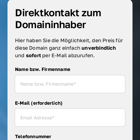
Direktkontakt zum 
Domaininhaber
Hier haben Sie die Möglichkeit, den Preis für 
diese Domain ganz einfach 
unverbindlich 
und 
sofort 
per E-Mail abzurufen.
Name bzw. Firmenname
Name bzw. Firmenname
E-Mail (erforderlich)
Telefonnummer