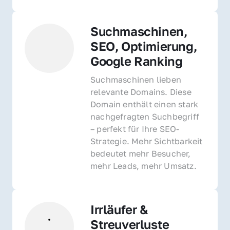
Suchmaschinen, 
SEO, Optimierung, 
Google Ranking
Suchmaschinen lieben 
relevante Domains. Diese 
Domain enthält einen stark 
nachgefragten Suchbegriff 
– perfekt für Ihre SEO-
Strategie. Mehr Sichtbarkeit 
bedeutet mehr Besucher, 
mehr Leads, mehr Umsatz.
Irrläufer & 
Streuverluste 