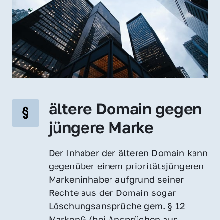
ältere Domain gegen 
jüngere Marke
Der Inhaber der älteren Domain kann 
gegenüber einem prioritätsjüngeren 
Markeninhaber aufgrund seiner 
Rechte aus der Domain sogar 
Löschungsansprüche gem. § 12 
MarkenG (bei Ansprüchen aus 